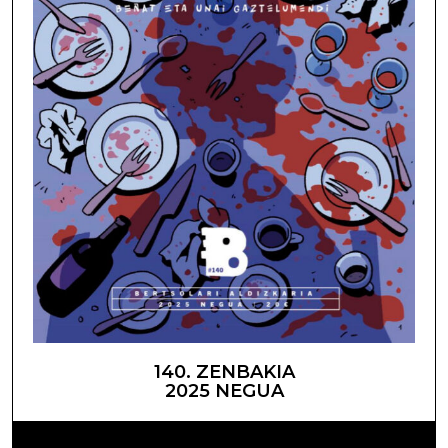
140. ZENBAKIA
2025 NEGUA