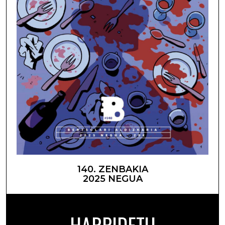
140. ZENBAKIA
2025 NEGUA
HARPIDETU