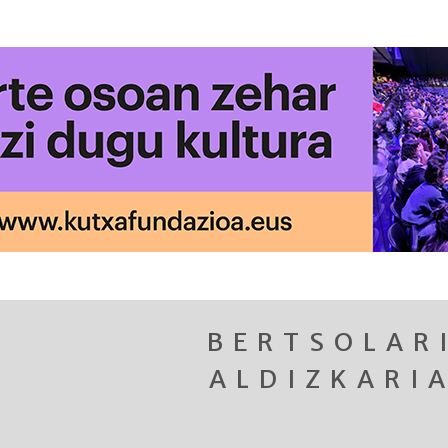
BERTSOLAR
ALDIZKARI