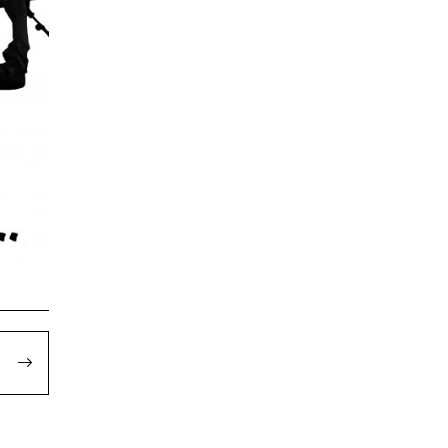
oluzioa