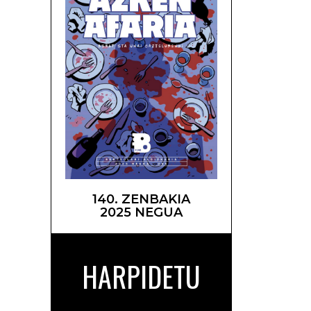
140. ZENBAKIA
2025 NEGUA
HARPIDETU