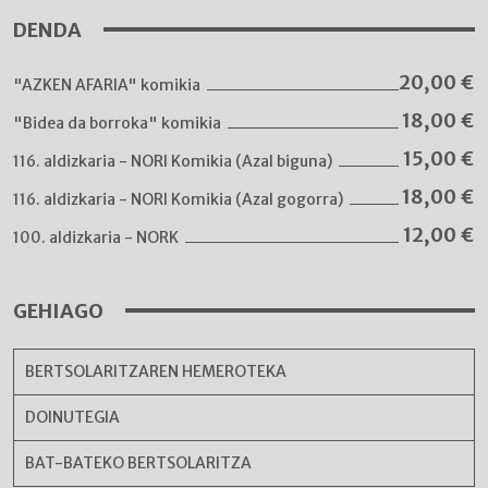
DENDA
20,00
€
"AZKEN AFARIA" komikia
18,00
€
"Bidea da borroka" komikia
15,00
€
116. aldizkaria - NORI Komikia (Azal biguna)
18,00
€
116. aldizkaria - NORI Komikia (Azal gogorra)
12,00
€
100. aldizkaria - NORK
GEHIAGO
BERTSOLARITZAREN HEMEROTEKA
DOINUTEGIA
BAT-BATEKO BERTSOLARITZA