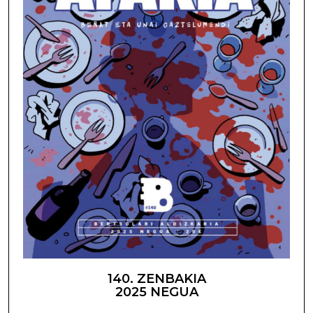
140. ZENBAKIA
2025 NEGUA