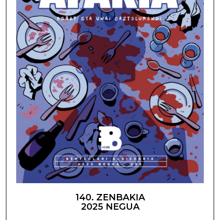
140. ZENBAKIA
2025 NEGUA