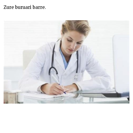
Zure buruari barre.
Medikuen kontuak-