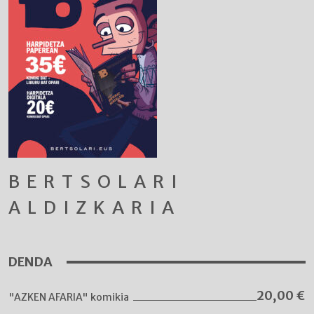
BERTSOLARI
ALDIZKARIA
DENDA
20,00
€
"AZKEN AFARIA" komikia