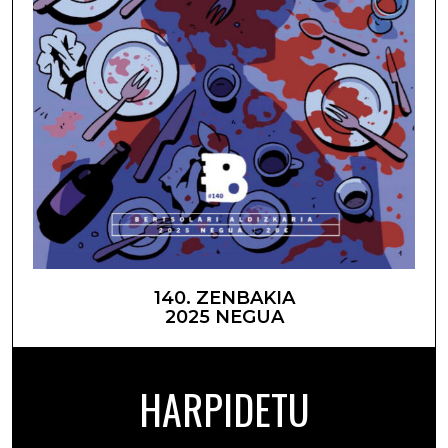
140. ZENBAKIA
2025 NEGUA
HARPIDETU