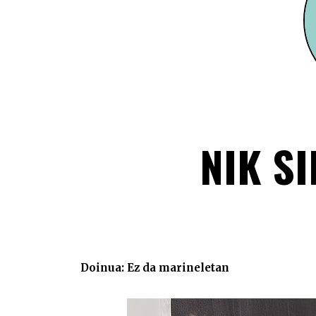
NIK SI
Doinua: Ez da marineletan