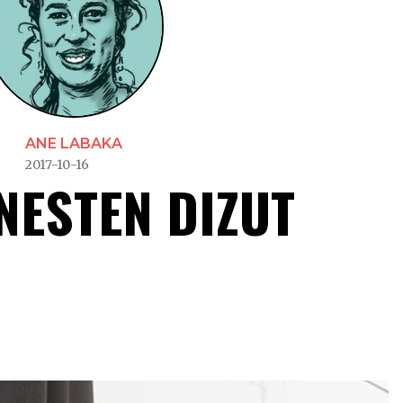
ANE LABAKA
2017-10-16
NESTEN DIZUT