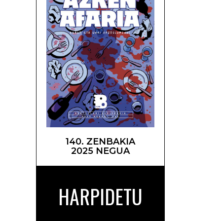
140. ZENBAKIA
2025 NEGUA
HARPIDETU