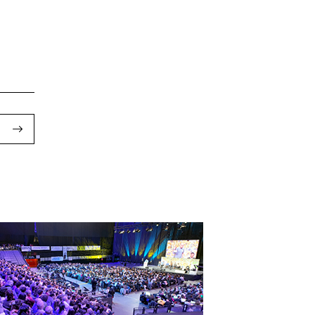
 dizut