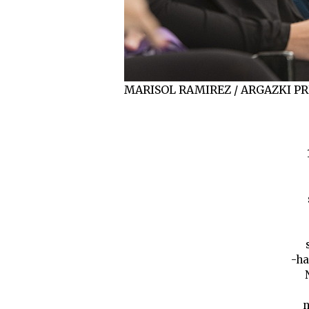
MARISOL RAMIREZ / ARGAZKI PR
-ha
n