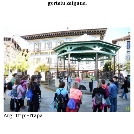
gertatu zaiguna.
Arg: Ttipi-Ttapa