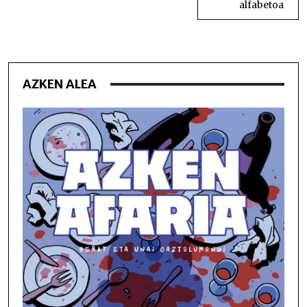
alfabetoa
AZKEN ALEA