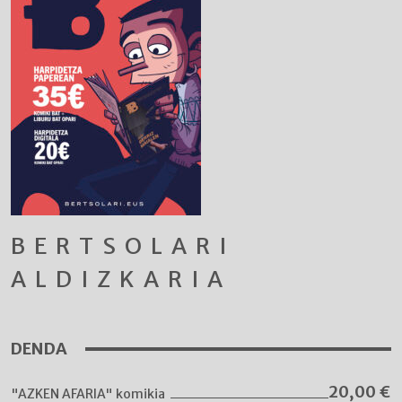
BERTSOLARI
ALDIZKARIA
DENDA
20,00
€
"AZKEN AFARIA" komikia