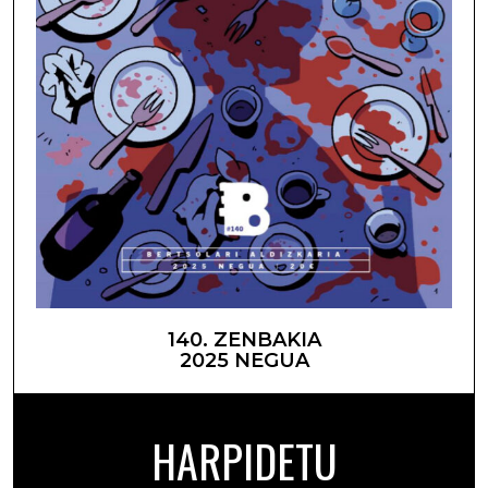
140. ZENBAKIA
2025 NEGUA
HARPIDETU