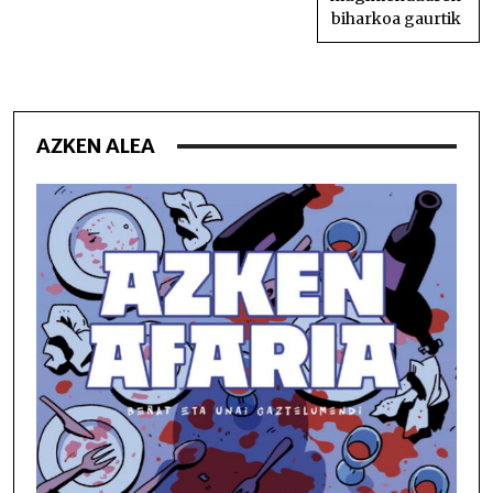
biharkoa gaurtik
AZKEN ALEA