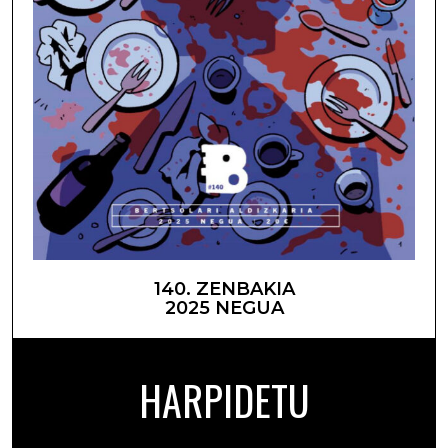
140. ZENBAKIA
2025 NEGUA
HARPIDETU