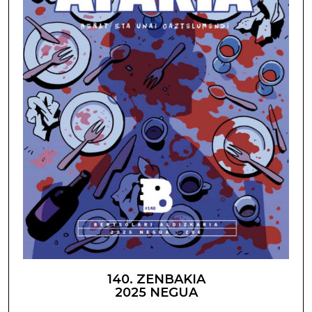
140. ZENBAKIA
2025 NEGUA