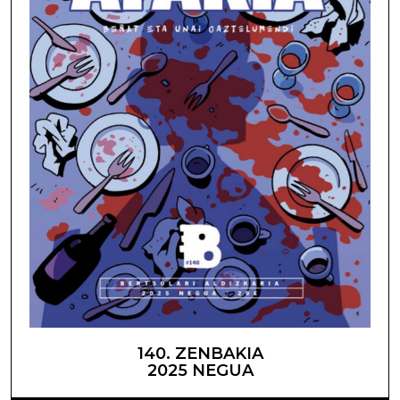
140. ZENBAKIA
2025 NEGUA