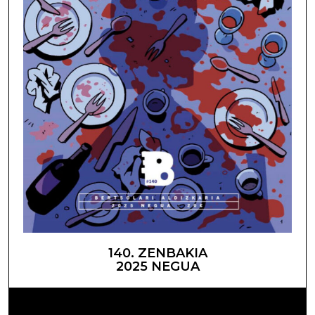
140. ZENBAKIA
2025 NEGUA