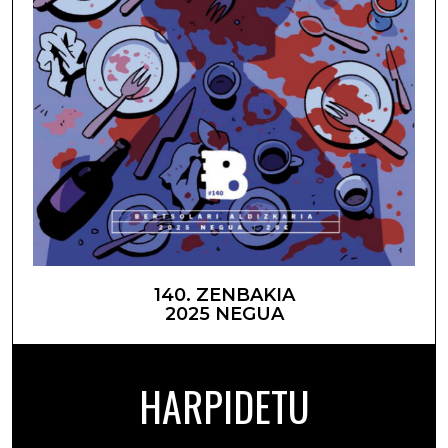
140. ZENBAKIA
2025 NEGUA
HARPIDETU