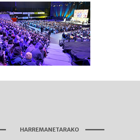
I
A
HARREMANETARAKO