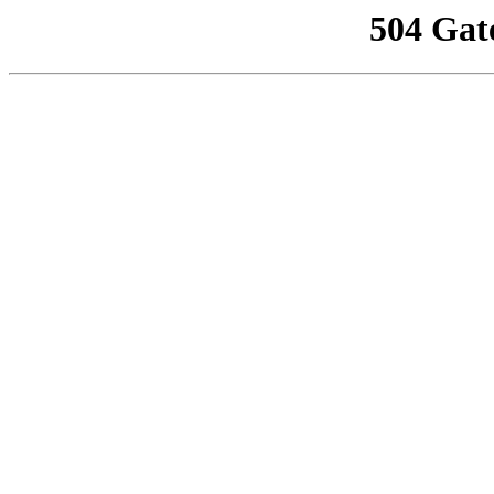
504 Gat