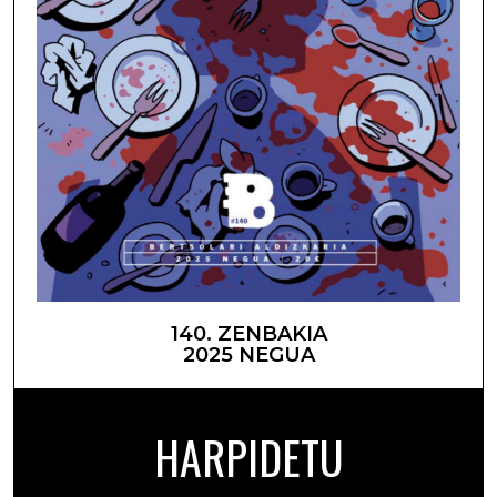
140. ZENBAKIA
2025 NEGUA
HARPIDETU