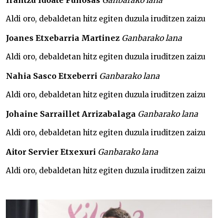
Irantzu Idoate Funosas
Ganbarako lana
Aldi oro, debaldetan hitz egiten duzula iruditzen zaizu
Joanes Etxebarria Martinez
Ganbarako lana
Aldi oro, debaldetan hitz egiten duzula iruditzen zaizu
Nahia Sasco Etxeberri
Ganbarako lana
Aldi oro, debaldetan hitz egiten duzula iruditzen zaizu
Johaine Sarraillet Arrizabalaga
Ganbarako lana
Aldi oro, debaldetan hitz egiten duzula iruditzen zaizu
Aitor Servier Etxexuri
Ganbarako lana
Aldi oro, debaldetan hitz egiten duzula iruditzen zaizu