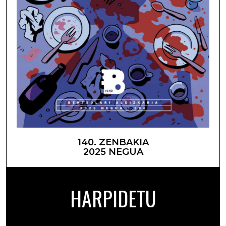
140. ZENBAKIA
2025 NEGUA
HARPIDETU