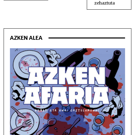
zehaztuta
AZKEN ALEA