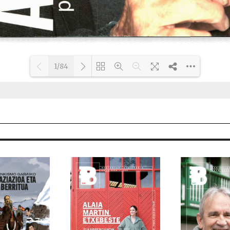
1/84
Loading PDF 12% ...