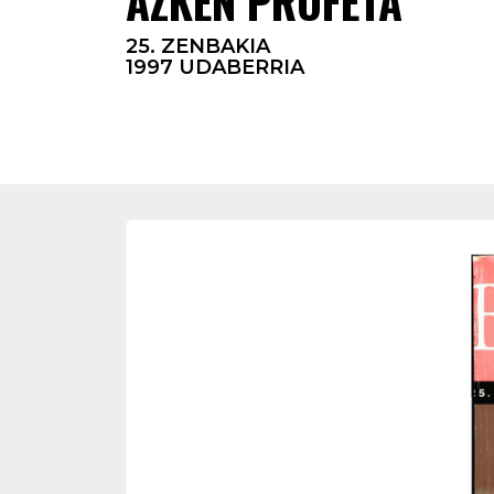
AZKEN PROFETA
25. ZENBAKIA
1997 UDABERRIA