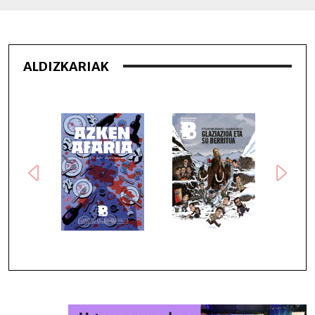
Loading PDF 7% ...
ALDIZKARIAK