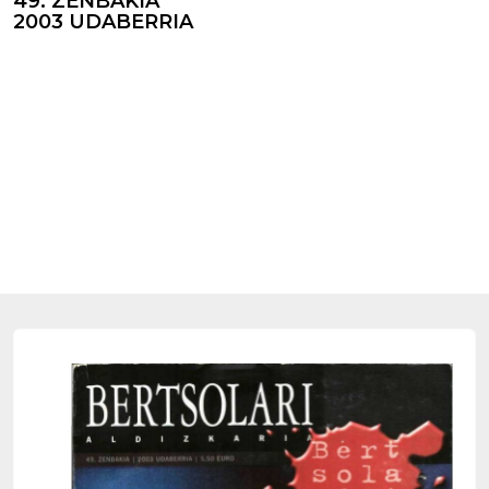
49. ZENBAKIA
2003 UDABERRIA
Bertsolamintza 2002
Bertsolamintza 2002