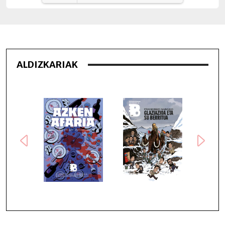
Loading PDF 4% ...
ALDIZKARIAK