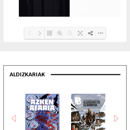
Loading PDF 17% ...
ALDIZKARIAK