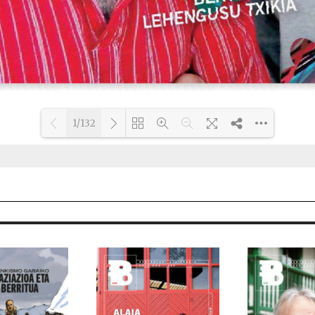
1/132
Loading PDF 8% ...