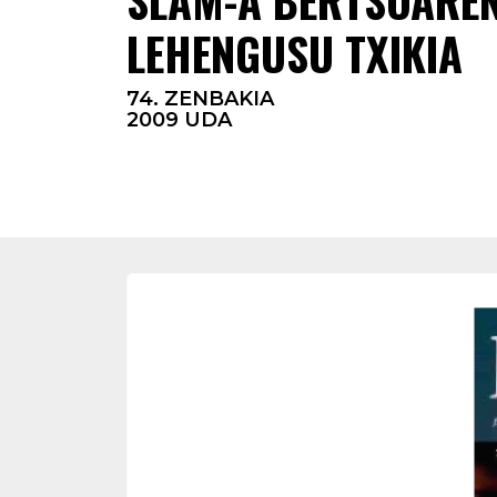
LEHENGUSU TXIKIA
74. ZENBAKIA
2009 UDA