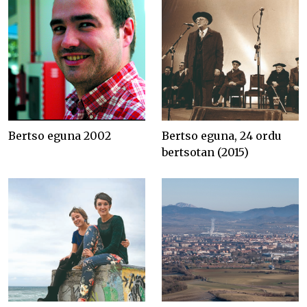
Bertso eguna 2002
Bertso eguna, 24 ordu
bertsotan (2015)