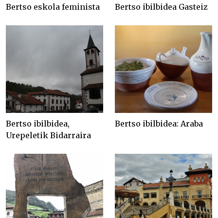
Bertso eskola feminista
Bertso ibilbidea Gasteiz
Bertso ibilbidea,
Bertso ibilbidea: Araba
Urepeletik Bidarraira