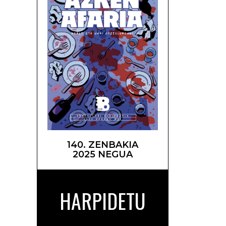
140. ZENBAKIA
2025 NEGUA
HARPIDETU