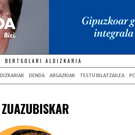
BERTSOLARI ALDIZKARIA
DIZKARIAK
DENDA
ARGAZKIAK
TESTU BILATZAILEA
P
 ZUAZUBISKAR