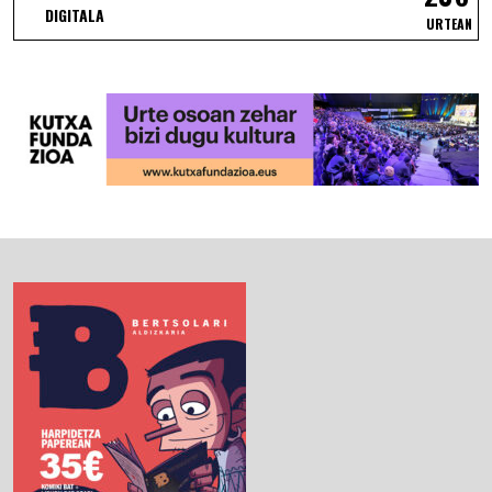
DIGITALA
URTEAN