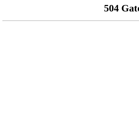
504 Gat