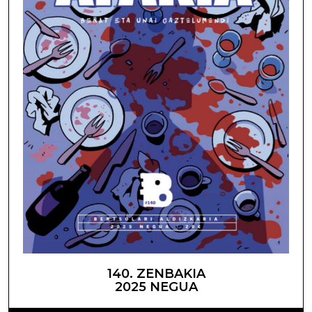
140. ZENBAKIA
2025 NEGUA