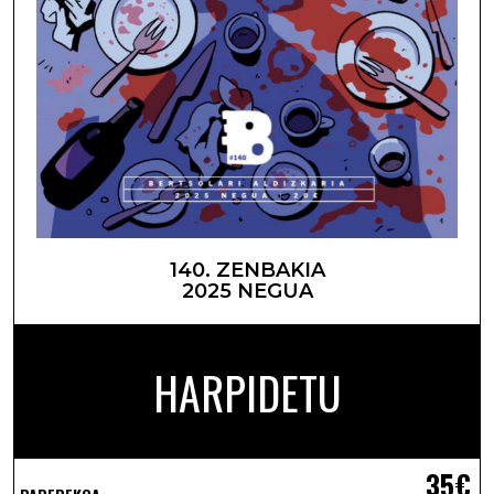
140. ZENBAKIA
2025 NEGUA
HARPIDETU
35€