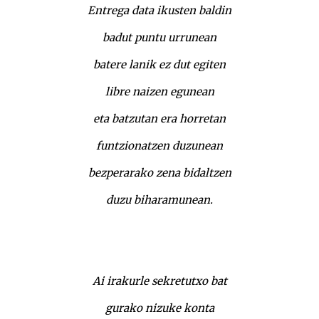
Entrega data ikusten baldin
badut puntu urrunean
batere lanik ez dut egiten
libre naizen egunean
eta batzutan era horretan
funtzionatzen duzunean
bezperarako zena bidaltzen
duzu biharamunean.
Ai irakurle sekretutxo bat
gurako nizuke konta