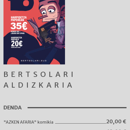
BERTSOLARI
ALDIZKARIA
DENDA
20,00
€
"AZKEN AFARIA" komikia