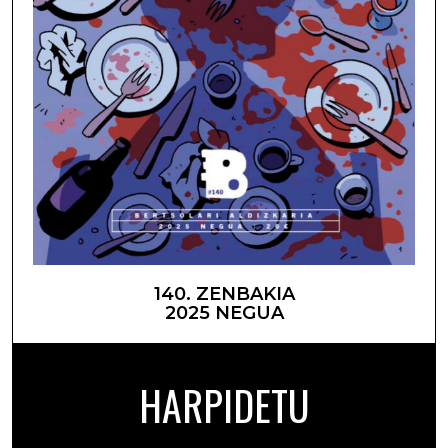
140. ZENBAKIA
2025 NEGUA
HARPIDETU