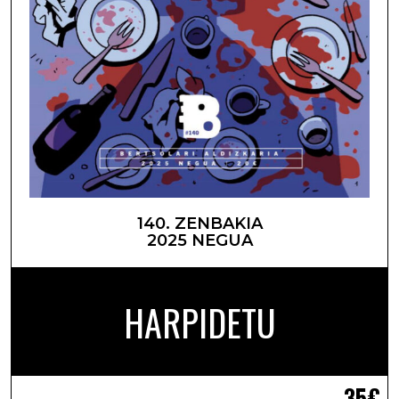
140. ZENBAKIA
2025 NEGUA
HARPIDETU
35€