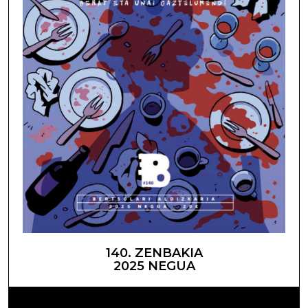
140. ZENBAKIA
2025 NEGUA