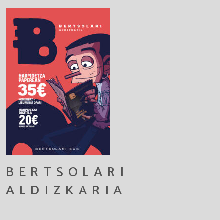
BERTSOLARI
ALDIZKARIA