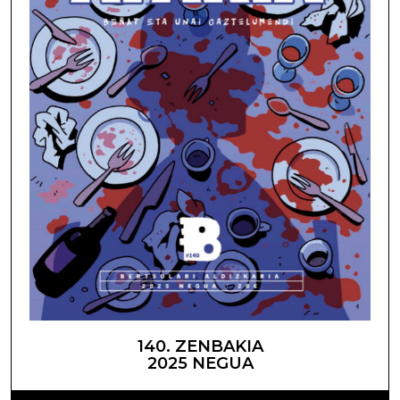
140. ZENBAKIA
2025 NEGUA