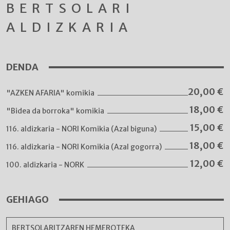
BERTSOLARI
ALDIZKARIA
DENDA
20,00
€
"AZKEN AFARIA" komikia
18,00
€
"Bidea da borroka" komikia
15,00
€
116. aldizkaria - NORI Komikia (Azal biguna)
18,00
€
116. aldizkaria - NORI Komikia (Azal gogorra)
12,00
€
100. aldizkaria - NORK
GEHIAGO
BERTSOLARITZAREN HEMEROTEKA