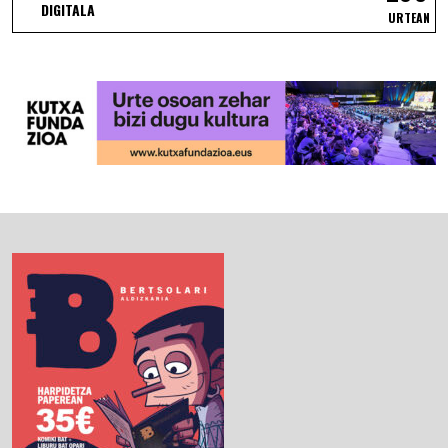
DIGITALA
URTEAN