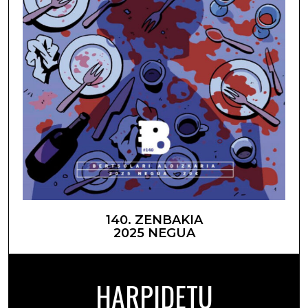
140. ZENBAKIA
2025 NEGUA
HARPIDETU