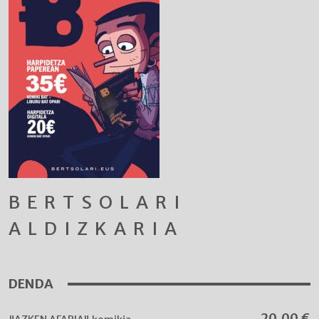
BERTSOLARI
ALDIZKARIA
DENDA
20,00
€