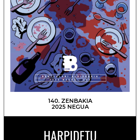
140. ZENBAKIA
2025 NEGUA
HARPIDETU