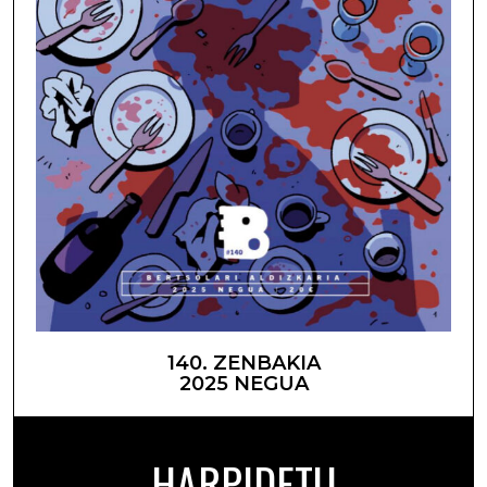
140. ZENBAKIA
2025 NEGUA
HARPIDETU