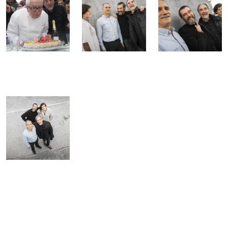
Aldizkariko beteranoak Aldizkariko beteranoak
Aldizkariko beteranoak Aldizkariko beteranoak
Aldizkariko beteranoak Aldizkariko beteranoak
Aldizkariko beteranoak Aldizkariko beteranoak