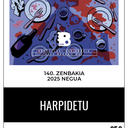
140. ZENBAKIA
2025 NEGUA
HARPIDETU