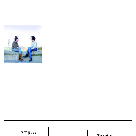
Itziar Navarro Itziar Navarro Itziar Navarro Itziar
Navarro Itziar Navarro Itziar Navarro Itziar
Navarro Itziar Navarro Itziar Navarro Itziar
Navarro Itziar Navarro Itziar Navarro Itziar
Navarro Itziar Navarro Itziar Navarro Itziar
Navarro Itziar Navarro
BIDALKETETAN
ZEHAR
2019ko