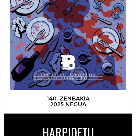
140. ZENBAKIA
2025 NEGUA
HARPIDETU