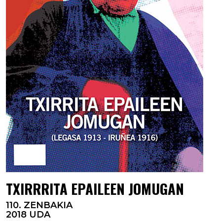
TXIRRRITA EPAILEEN JOMUGAN
110. ZENBAKIA
2018 UDA