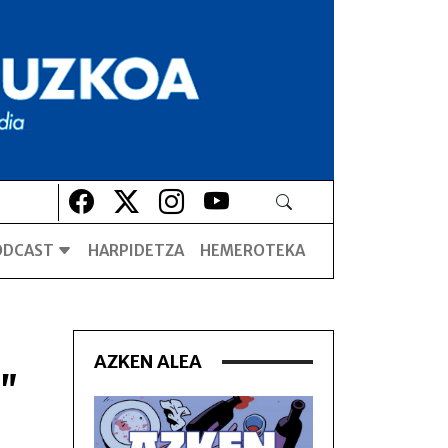
Lehio berrian irekiko da
Lehio berrian irekiko da
Lehio berrian irekiko da
Lehio berrian irekiko da
ODCAST
HARPIDETZA
HEMEROTEKA
AZKEN ALEA
"