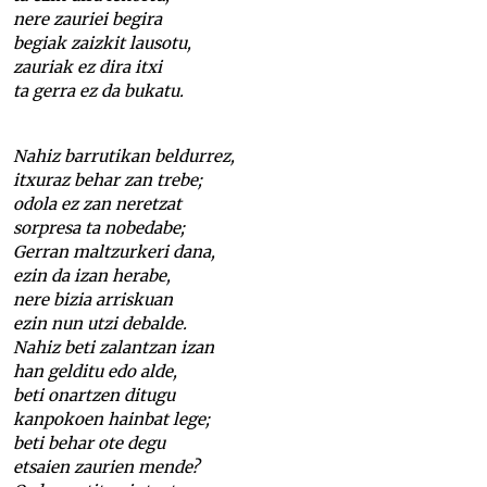
nere zauriei begira
begiak zaizkit lausotu,
zauriak ez dira itxi
ta gerra ez da bukatu.
Nahiz barrutikan beldurrez,
itxuraz behar zan trebe;
odola ez zan neretzat
sorpresa ta nobedabe;
Gerran maltzurkeri dana,
ezin da izan herabe,
nere bizia arriskuan
ezin nun utzi debalde.
Nahiz beti zalantzan izan
han gelditu edo alde,
beti onartzen ditugu
kanpokoen hainbat lege;
beti behar ote degu
etsaien zaurien mende?