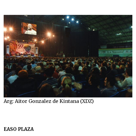
Arg: Aitor Gonzalez de Kintana (XDZ)
EASO PLAZA