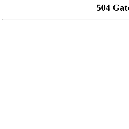
504 Gat