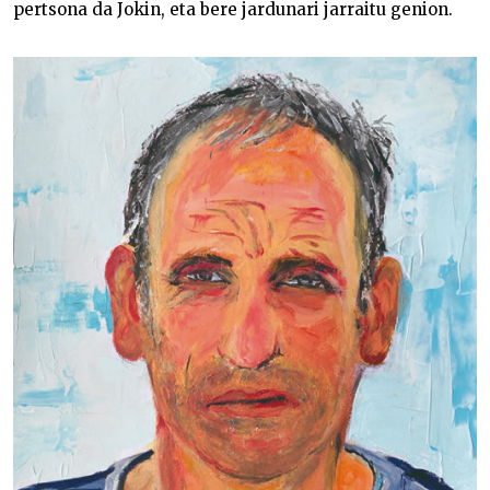
pertsona da Jokin, eta bere jardunari jarraitu genion.