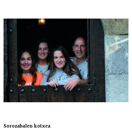
Sorozabalen kotxea