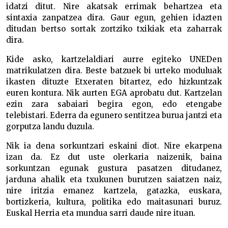
idatzi ditut. Nire akatsak errimak behartzea eta
sintaxia zanpatzea dira. Gaur egun, gehien idazten
ditudan bertso sortak zortziko txikiak eta zaharrak
dira.
Kide asko, kartzelaldiari aurre egiteko UNEDen
matrikulatzen dira. Beste batzuek bi urteko moduluak
ikasten dituzte Etxeraten bitartez, edo hizkuntzak
euren kontura. Nik aurten EGA aprobatu dut. Kartzelan
ezin zara sabaiari begira egon, edo etengabe
telebistari. Ederra da egunero sentitzea burua jantzi eta
gorputza landu duzula.
Nik ia dena sorkuntzari eskaini diot. Nire ekarpena
izan da. Ez dut uste olerkaria naizenik, baina
sorkuntzan egunak gustura pasatzen ditudanez,
jarduna ahalik eta txukunen burutzen saiatzen naiz,
nire iritzia emanez kartzela, gatazka, euskara,
bortizkeria, kultura, politika edo maitasunari buruz.
Euskal Herria eta mundua sarri daude nire ituan.